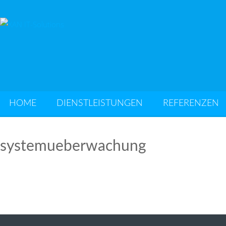
HOME
DIENSTLEISTUNGEN
REFERENZEN
systemueberwachung