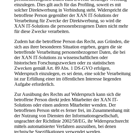
einzulegen. Dies gilt auch für das Profiling, soweit es mit
solcher Direktwerbung in Verbindung steht. Widerspricht die
betroffene Person gegenüber der XAN IT-Solutions der
Verarbeitung für Zwecke der Direktwerbung, so wird die
XAN IT-Solutions die personenbezogenen Daten nicht mehr
für diese Zwecke verarbeiten.
Zudem hat die betroffene Person das Recht, aus Gründen, die
sich aus ihrer besonderen Situation ergeben, gegen die sie
betreffende Verarbeitung personenbezogener Daten, die bei
der XAN IT-Solutions zu wissenschaftlichen oder
historischen Forschungszwecken oder zu statistischen
Zwecken gemäß Art. 89 Abs. 1 DS-GVO erfolgen,
Widerspruch einzulegen, es sei denn, eine solche Verarbeitung
ist zur Erfüllung einer im öffentlichen Interesse liegenden
Aufgabe erforderlich.
Zur Ausübung des Rechts auf Widerspruch kann sich die
betroffene Person direkt jeden Mitarbeiter der XAN IT-
Solutions oder einen anderen Mitarbeiter wenden. Der
betroffenen Person steht es ferner frei, im Zusammenhang mit
der Nutzung von Diensten der Informationsgesellschaft,
ungeachtet der Richtlinie 2002/58/EG, ihr Widerspruchsrecht
mittels automatisierter Verfahren auszuüben, bei denen
technische Spezifikationen verwendet werden.