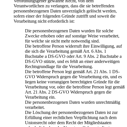
Verordnungsgeber gewährte Recht, von dem
Verantwortlichen zu verlangen, dass die sie betreffenden
personenbezogenen Daten unverzüglich gelöscht werden,
sofern einer der folgenden Gründe zutrifft und soweit die
Verarbeitung nicht erforderlich ist:
Die personenbezogenen Daten wurden für solche
Zwecke erhoben oder auf sonstige Weise verarbeitet,
für welche sie nicht mehr notwendig sind.
Die betroffene Person widerruft ihre Einwilligung, auf
die sich die Verarbeitung gemäß Art. 6 Abs. 1
Buchstabe a DS-GVO oder Art. 9 Abs. 2 Buchstabe a
DS-GVO stützte, und es fehlt an einer anderweitigen
Rechtsgrundlage für die Verarbeitung.
Die betroffene Person legt gemäß Art. 21 Abs. 1 DS-
GVO Widerspruch gegen die Verarbeitung ein, und es
liegen keine vorrangigen berechtigten Gründe für die
Verarbeitung vor, oder die betroffene Person legt gemäß
Art. 21 Abs. 2 DS-GVO Widerspruch gegen die
Verarbeitung ein.
Die personenbezogenen Daten wurden unrechtmäßig
verarbeitet.
Die Löschung der personenbezogenen Daten ist zur
Erfüllung einer rechtlichen Verpflichtung nach dem
Unionsrecht oder dem Recht der Mitgliedstaaten