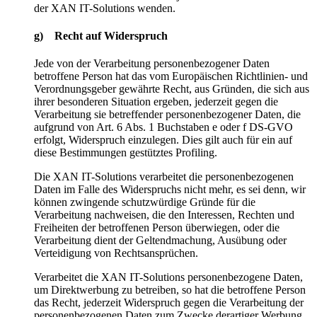
der XAN IT-Solutions wenden.
g) Recht auf Widerspruch
Jede von der Verarbeitung personenbezogener Daten
betroffene Person hat das vom Europäischen Richtlinien- und
Verordnungsgeber gewährte Recht, aus Gründen, die sich aus
ihrer besonderen Situation ergeben, jederzeit gegen die
Verarbeitung sie betreffender personenbezogener Daten, die
aufgrund von Art. 6 Abs. 1 Buchstaben e oder f DS-GVO
erfolgt, Widerspruch einzulegen. Dies gilt auch für ein auf
diese Bestimmungen gestütztes Profiling.
Die XAN IT-Solutions verarbeitet die personenbezogenen
Daten im Falle des Widerspruchs nicht mehr, es sei denn, wir
können zwingende schutzwürdige Gründe für die
Verarbeitung nachweisen, die den Interessen, Rechten und
Freiheiten der betroffenen Person überwiegen, oder die
Verarbeitung dient der Geltendmachung, Ausübung oder
Verteidigung von Rechtsansprüchen.
Verarbeitet die XAN IT-Solutions personenbezogene Daten,
um Direktwerbung zu betreiben, so hat die betroffene Person
das Recht, jederzeit Widerspruch gegen die Verarbeitung der
personenbezogenen Daten zum Zwecke derartiger Werbung