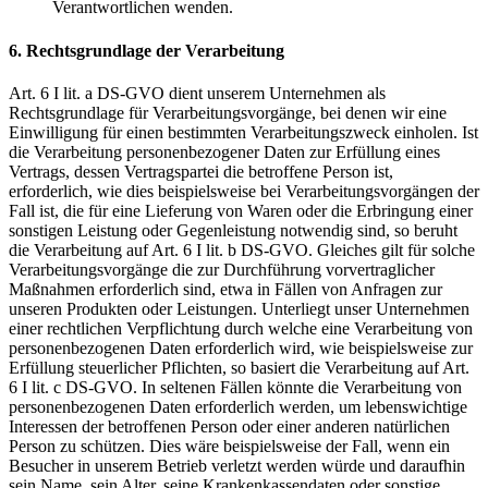
Verantwortlichen wenden.
6. Rechtsgrundlage der Verarbeitung
Art. 6 I lit. a DS-GVO dient unserem Unternehmen als
Rechtsgrundlage für Verarbeitungsvorgänge, bei denen wir eine
Einwilligung für einen bestimmten Verarbeitungszweck einholen. Ist
die Verarbeitung personenbezogener Daten zur Erfüllung eines
Vertrags, dessen Vertragspartei die betroffene Person ist,
erforderlich, wie dies beispielsweise bei Verarbeitungsvorgängen der
Fall ist, die für eine Lieferung von Waren oder die Erbringung einer
sonstigen Leistung oder Gegenleistung notwendig sind, so beruht
die Verarbeitung auf Art. 6 I lit. b DS-GVO. Gleiches gilt für solche
Verarbeitungsvorgänge die zur Durchführung vorvertraglicher
Maßnahmen erforderlich sind, etwa in Fällen von Anfragen zur
unseren Produkten oder Leistungen. Unterliegt unser Unternehmen
einer rechtlichen Verpflichtung durch welche eine Verarbeitung von
personenbezogenen Daten erforderlich wird, wie beispielsweise zur
Erfüllung steuerlicher Pflichten, so basiert die Verarbeitung auf Art.
6 I lit. c DS-GVO. In seltenen Fällen könnte die Verarbeitung von
personenbezogenen Daten erforderlich werden, um lebenswichtige
Interessen der betroffenen Person oder einer anderen natürlichen
Person zu schützen. Dies wäre beispielsweise der Fall, wenn ein
Besucher in unserem Betrieb verletzt werden würde und daraufhin
sein Name, sein Alter, seine Krankenkassendaten oder sonstige