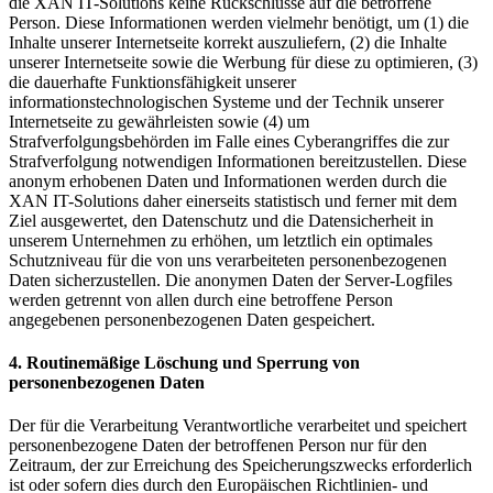
die XAN IT-Solutions keine Rückschlüsse auf die betroffene
Person. Diese Informationen werden vielmehr benötigt, um (1) die
Inhalte unserer Internetseite korrekt auszuliefern, (2) die Inhalte
unserer Internetseite sowie die Werbung für diese zu optimieren, (3)
die dauerhafte Funktionsfähigkeit unserer
informationstechnologischen Systeme und der Technik unserer
Internetseite zu gewährleisten sowie (4) um
Strafverfolgungsbehörden im Falle eines Cyberangriffes die zur
Strafverfolgung notwendigen Informationen bereitzustellen. Diese
anonym erhobenen Daten und Informationen werden durch die
XAN IT-Solutions daher einerseits statistisch und ferner mit dem
Ziel ausgewertet, den Datenschutz und die Datensicherheit in
unserem Unternehmen zu erhöhen, um letztlich ein optimales
Schutzniveau für die von uns verarbeiteten personenbezogenen
Daten sicherzustellen. Die anonymen Daten der Server-Logfiles
werden getrennt von allen durch eine betroffene Person
angegebenen personenbezogenen Daten gespeichert.
4. Routinemäßige Löschung und Sperrung von
personenbezogenen Daten
Der für die Verarbeitung Verantwortliche verarbeitet und speichert
personenbezogene Daten der betroffenen Person nur für den
Zeitraum, der zur Erreichung des Speicherungszwecks erforderlich
ist oder sofern dies durch den Europäischen Richtlinien- und