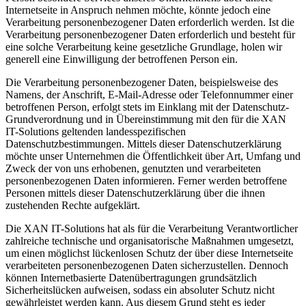
Internetseite in Anspruch nehmen möchte, könnte jedoch eine
Verarbeitung personenbezogener Daten erforderlich werden. Ist die
Verarbeitung personenbezogener Daten erforderlich und besteht für
eine solche Verarbeitung keine gesetzliche Grundlage, holen wir
generell eine Einwilligung der betroffenen Person ein.
Die Verarbeitung personenbezogener Daten, beispielsweise des
Namens, der Anschrift, E-Mail-Adresse oder Telefonnummer einer
betroffenen Person, erfolgt stets im Einklang mit der Datenschutz-
Grundverordnung und in Übereinstimmung mit den für die XAN
IT-Solutions geltenden landesspezifischen
Datenschutzbestimmungen. Mittels dieser Datenschutzerklärung
möchte unser Unternehmen die Öffentlichkeit über Art, Umfang und
Zweck der von uns erhobenen, genutzten und verarbeiteten
personenbezogenen Daten informieren. Ferner werden betroffene
Personen mittels dieser Datenschutzerklärung über die ihnen
zustehenden Rechte aufgeklärt.
Die XAN IT-Solutions hat als für die Verarbeitung Verantwortlicher
zahlreiche technische und organisatorische Maßnahmen umgesetzt,
um einen möglichst lückenlosen Schutz der über diese Internetseite
verarbeiteten personenbezogenen Daten sicherzustellen. Dennoch
können Internetbasierte Datenübertragungen grundsätzlich
Sicherheitslücken aufweisen, sodass ein absoluter Schutz nicht
gewährleistet werden kann. Aus diesem Grund steht es jeder