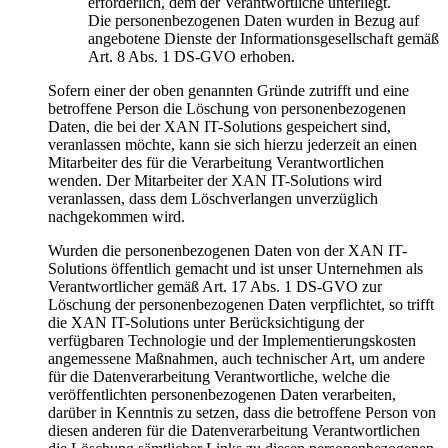
erforderlich, dem der Verantwortliche unterliegt.
Die personenbezogenen Daten wurden in Bezug auf
angebotene Dienste der Informationsgesellschaft gemäß
Art. 8 Abs. 1 DS-GVO erhoben.
Sofern einer der oben genannten Gründe zutrifft und eine
betroffene Person die Löschung von personenbezogenen
Daten, die bei der XAN IT-Solutions gespeichert sind,
veranlassen möchte, kann sie sich hierzu jederzeit an einen
Mitarbeiter des für die Verarbeitung Verantwortlichen
wenden. Der Mitarbeiter der XAN IT-Solutions wird
veranlassen, dass dem Löschverlangen unverzüglich
nachgekommen wird.
Wurden die personenbezogenen Daten von der XAN IT-
Solutions öffentlich gemacht und ist unser Unternehmen als
Verantwortlicher gemäß Art. 17 Abs. 1 DS-GVO zur
Löschung der personenbezogenen Daten verpflichtet, so trifft
die XAN IT-Solutions unter Berücksichtigung der
verfügbaren Technologie und der Implementierungskosten
angemessene Maßnahmen, auch technischer Art, um andere
für die Datenverarbeitung Verantwortliche, welche die
veröffentlichten personenbezogenen Daten verarbeiten,
darüber in Kenntnis zu setzen, dass die betroffene Person von
diesen anderen für die Datenverarbeitung Verantwortlichen