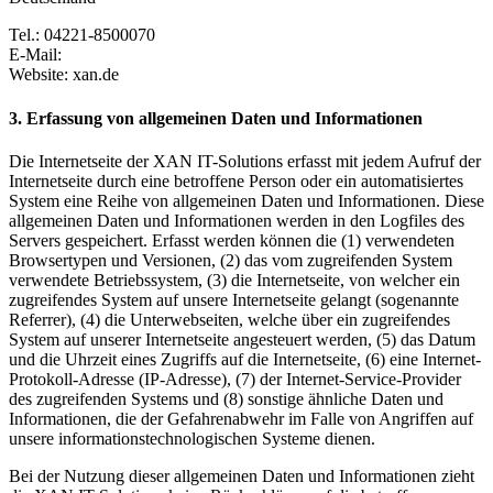
Tel.: 04221-8500070
E-Mail:
Website: xan.de
3. Erfassung von allgemeinen Daten und Informationen
Die Internetseite der XAN IT-Solutions erfasst mit jedem Aufruf der
Internetseite durch eine betroffene Person oder ein automatisiertes
System eine Reihe von allgemeinen Daten und Informationen. Diese
allgemeinen Daten und Informationen werden in den Logfiles des
Servers gespeichert. Erfasst werden können die (1) verwendeten
Browsertypen und Versionen, (2) das vom zugreifenden System
verwendete Betriebssystem, (3) die Internetseite, von welcher ein
zugreifendes System auf unsere Internetseite gelangt (sogenannte
Referrer), (4) die Unterwebseiten, welche über ein zugreifendes
System auf unserer Internetseite angesteuert werden, (5) das Datum
und die Uhrzeit eines Zugriffs auf die Internetseite, (6) eine Internet-
Protokoll-Adresse (IP-Adresse), (7) der Internet-Service-Provider
des zugreifenden Systems und (8) sonstige ähnliche Daten und
Informationen, die der Gefahrenabwehr im Falle von Angriffen auf
unsere informationstechnologischen Systeme dienen.
Bei der Nutzung dieser allgemeinen Daten und Informationen zieht