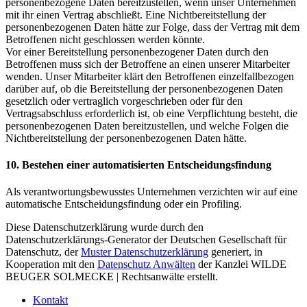
personenbezogene Daten bereitzustellen, wenn unser Unternehmen
mit ihr einen Vertrag abschließt. Eine Nichtbereitstellung der
personenbezogenen Daten hätte zur Folge, dass der Vertrag mit dem
Betroffenen nicht geschlossen werden könnte.
Vor einer Bereitstellung personenbezogener Daten durch den
Betroffenen muss sich der Betroffene an einen unserer Mitarbeiter
wenden. Unser Mitarbeiter klärt den Betroffenen einzelfallbezogen
darüber auf, ob die Bereitstellung der personenbezogenen Daten
gesetzlich oder vertraglich vorgeschrieben oder für den
Vertragsabschluss erforderlich ist, ob eine Verpflichtung besteht, die
personenbezogenen Daten bereitzustellen, und welche Folgen die
Nichtbereitstellung der personenbezogenen Daten hätte.
10. Bestehen einer automatisierten Entscheidungsfindung
Als verantwortungsbewusstes Unternehmen verzichten wir auf eine
automatische Entscheidungsfindung oder ein Profiling.
Diese Datenschutzerklärung wurde durch den
Datenschutzerklärungs-Generator der Deutschen Gesellschaft für
Datenschutz, der
Muster Datenschutzerklärung
generiert, in
Kooperation mit den
Datenschutz Anwälten
der Kanzlei WILDE
BEUGER SOLMECKE | Rechtsanwälte erstellt.
Kontakt