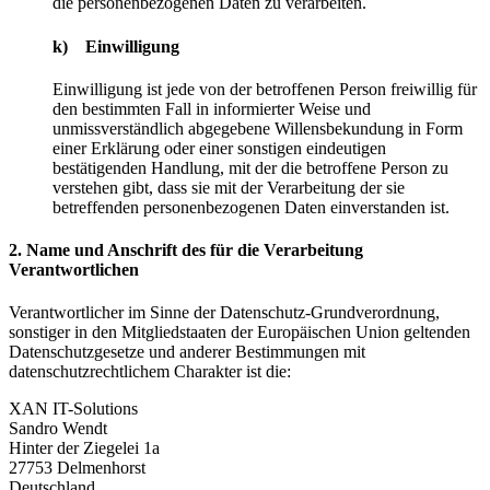
die personenbezogenen Daten zu verarbeiten.
k) Einwilligung
Einwilligung ist jede von der betroffenen Person freiwillig für
den bestimmten Fall in informierter Weise und
unmissverständlich abgegebene Willensbekundung in Form
einer Erklärung oder einer sonstigen eindeutigen
bestätigenden Handlung, mit der die betroffene Person zu
verstehen gibt, dass sie mit der Verarbeitung der sie
betreffenden personenbezogenen Daten einverstanden ist.
2. Name und Anschrift des für die Verarbeitung
Verantwortlichen
Verantwortlicher im Sinne der Datenschutz-Grundverordnung,
sonstiger in den Mitgliedstaaten der Europäischen Union geltenden
Datenschutzgesetze und anderer Bestimmungen mit
datenschutzrechtlichem Charakter ist die:
XAN IT-Solutions
Sandro Wendt
Hinter der Ziegelei 1a
27753 Delmenhorst
Deutschland