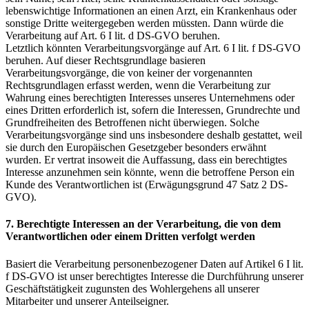
lebenswichtige Informationen an einen Arzt, ein Krankenhaus oder
sonstige Dritte weitergegeben werden müssten. Dann würde die
Verarbeitung auf Art. 6 I lit. d DS-GVO beruhen.
Letztlich könnten Verarbeitungsvorgänge auf Art. 6 I lit. f DS-GVO
beruhen. Auf dieser Rechtsgrundlage basieren
Verarbeitungsvorgänge, die von keiner der vorgenannten
Rechtsgrundlagen erfasst werden, wenn die Verarbeitung zur
Wahrung eines berechtigten Interesses unseres Unternehmens oder
eines Dritten erforderlich ist, sofern die Interessen, Grundrechte und
Grundfreiheiten des Betroffenen nicht überwiegen. Solche
Verarbeitungsvorgänge sind uns insbesondere deshalb gestattet, weil
sie durch den Europäischen Gesetzgeber besonders erwähnt
wurden. Er vertrat insoweit die Auffassung, dass ein berechtigtes
Interesse anzunehmen sein könnte, wenn die betroffene Person ein
Kunde des Verantwortlichen ist (Erwägungsgrund 47 Satz 2 DS-
GVO).
7. Berechtigte Interessen an der Verarbeitung, die von dem
Verantwortlichen oder einem Dritten verfolgt werden
Basiert die Verarbeitung personenbezogener Daten auf Artikel 6 I lit.
f DS-GVO ist unser berechtigtes Interesse die Durchführung unserer
Geschäftstätigkeit zugunsten des Wohlergehens all unserer
Mitarbeiter und unserer Anteilseigner.