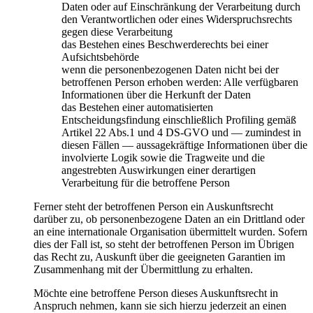
Daten oder auf Einschränkung der Verarbeitung durch
den Verantwortlichen oder eines Widerspruchsrechts
gegen diese Verarbeitung
das Bestehen eines Beschwerderechts bei einer
Aufsichtsbehörde
wenn die personenbezogenen Daten nicht bei der
betroffenen Person erhoben werden: Alle verfügbaren
Informationen über die Herkunft der Daten
das Bestehen einer automatisierten
Entscheidungsfindung einschließlich Profiling gemäß
Artikel 22 Abs.1 und 4 DS-GVO und — zumindest in
diesen Fällen — aussagekräftige Informationen über die
involvierte Logik sowie die Tragweite und die
angestrebten Auswirkungen einer derartigen
Verarbeitung für die betroffene Person
Ferner steht der betroffenen Person ein Auskunftsrecht
darüber zu, ob personenbezogene Daten an ein Drittland oder
an eine internationale Organisation übermittelt wurden. Sofern
dies der Fall ist, so steht der betroffenen Person im Übrigen
das Recht zu, Auskunft über die geeigneten Garantien im
Zusammenhang mit der Übermittlung zu erhalten.
Möchte eine betroffene Person dieses Auskunftsrecht in
Anspruch nehmen, kann sie sich hierzu jederzeit an einen