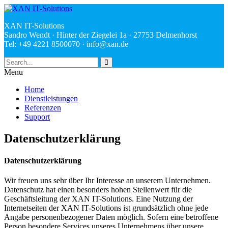
XAN IT-Solutions
Sandro Wendt · Hinter der Ziegelei 1a · 27753 Delmenhorst
Tel: +49 4221 8500070 ·
ed.nax@ofni
Menu
Home
Dienstleistungen
Referenzen
Support
Datenschutzerklärung
Datenschutzerklärung
Wir freuen uns sehr über Ihr Interesse an unserem Unternehmen.
Datenschutz hat einen besonders hohen Stellenwert für die
Geschäftsleitung der XAN IT-Solutions. Eine Nutzung der
Internetseiten der XAN IT-Solutions ist grundsätzlich ohne jede
Angabe personenbezogener Daten möglich. Sofern eine betroffene
Person besondere Services unseres Unternehmens über unsere